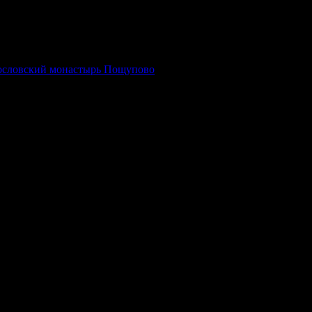
гословский монастырь Пощупово