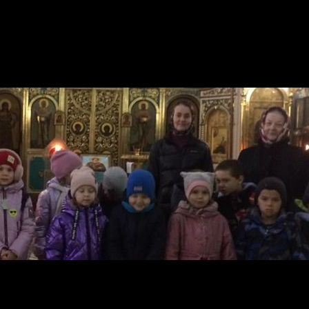
. Протвино Подольской епархии