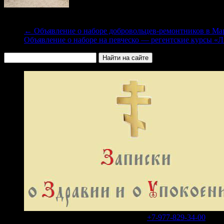
←
Объявление о наборе добровольцев-ремонтников в Ма
Объявление о наборе на певческо — регентские курсы «
В WhatsApp или Telegram на номер
+7-977-829-34-00