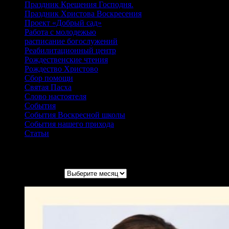
Праздник Крещения Господня.
Праздник Христова Воскресения
Проект «Добрый сад»
Работа с молодежью
расписание богослужений
Реабилитационный центр
Рождественские чтения
Рождество Христово
Сбор помощи
Святая Пасха
Слово настоятеля
События
События Воскресной школы
События нашего прихода
Статьи
Архивы записей
Архивы записей