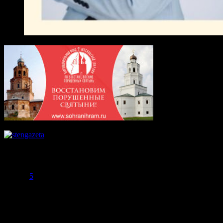
Август 2026
Пн
Вт
Ср
Чт
Пт
Сб
Вс
1
2
3
4
5
6
7
8
9
10
11
12
13
14
15
16
17
18
19
20
21
22
23
24
25
26
27
28
29
30
31