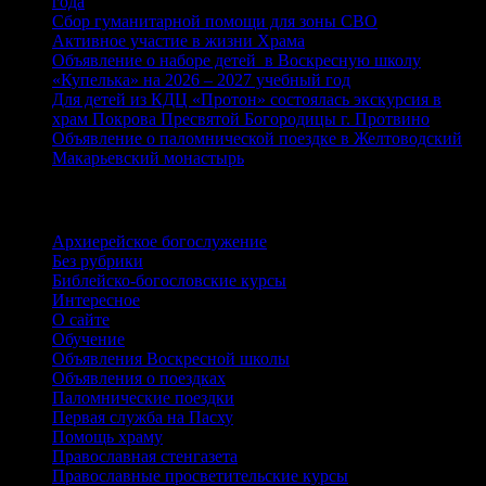
года
Сбор гуманитарной помощи для зоны СВО
Активное участие в жизни Храма
Объявление о наборе детей в Воскресную школу
«Купелька» на 2026 – 2027 учебный год
Для детей из КДЦ «Протон» состоялась экскурсия в
храм Покрова Пресвятой Богородицы г. Протвино
Объявление о паломнической поездке в Желтоводский
Макарьевский монастырь
Рубрики
Архиерейское богослужение
Без рубрики
Библейско-богословские курсы
Интересное
О сайте
Обучение
Объявления Воскресной школы
Объявления о поездках
Паломнические поездки
Первая служба на Пасху
Помощь храму
Православная стенгазета
Православные просветительские курсы