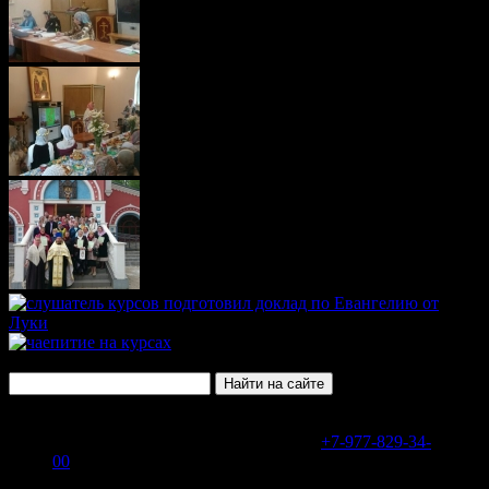
В WhatsApp или Telegram на номер
+7-977-829-34-
00