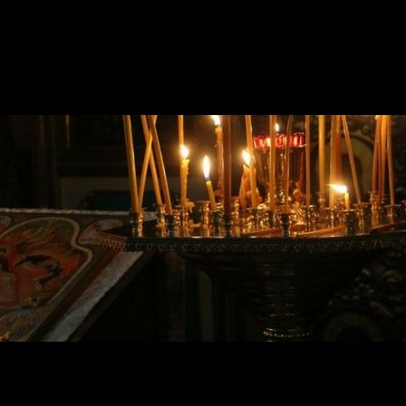
. Протвино Подольской епархии