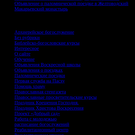
Объявление о паломнической поездке в Желтоводский
Макарьевский монастырь
Рубрики
Архиерейское богослужение
Без рубрики
Библейско-богословские курсы
Интересное
О сайте
Обучение
Объявления Воскресной школы
Объявления о поездках
Паломнические поездки
Первая служба на Пасху
Помощь храму
Православная стенгазета
Православные просветительские курсы
Праздник Крещения Господня.
Праздник Христова Воскресения
Проект «Добрый сад»
Работа с молодежью
расписание богослужений
Реабилитационный центр