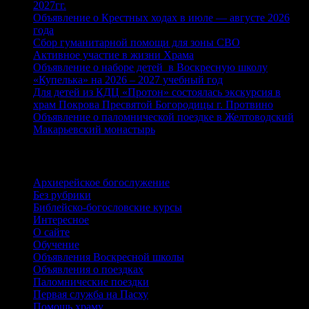
2027гг.
Объявление о Крестных ходах в июле — августе 2026
года
Сбор гуманитарной помощи для зоны СВО
Активное участие в жизни Храма
Объявление о наборе детей в Воскресную школу
«Купелька» на 2026 – 2027 учебный год
Для детей из КДЦ «Протон» состоялась экскурсия в
храм Покрова Пресвятой Богородицы г. Протвино
Объявление о паломнической поездке в Желтоводский
Макарьевский монастырь
Рубрики
Архиерейское богослужение
Без рубрики
Библейско-богословские курсы
Интересное
О сайте
Обучение
Объявления Воскресной школы
Объявления о поездках
Паломнические поездки
Первая служба на Пасху
Помощь храму