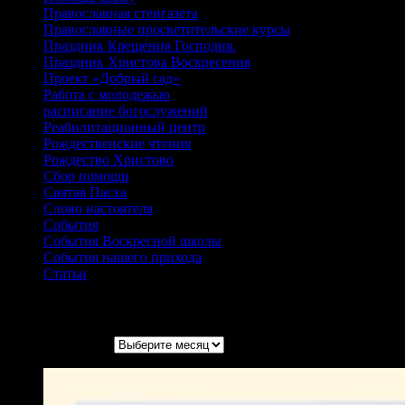
Православная стенгазета
Православные просветительские курсы
Праздник Крещения Господня.
Праздник Христова Воскресения
Проект «Добрый сад»
Работа с молодежью
расписание богослужений
Реабилитационный центр
Рождественские чтения
Рождество Христово
Сбор помощи
Святая Пасха
Слово настоятеля
События
События Воскресной школы
События нашего прихода
Статьи
Архивы записей
Архивы записей