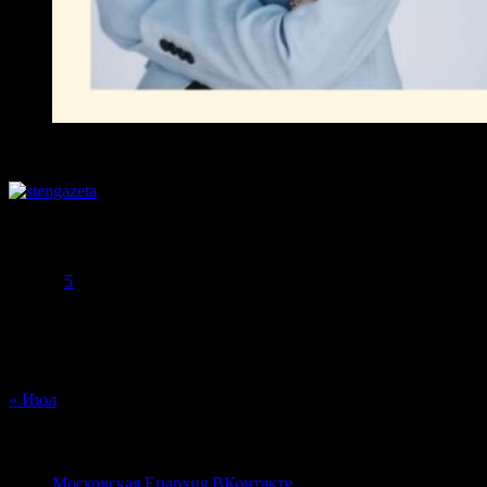
Август 2026
Пн
Вт
Ср
Чт
Пт
Сб
Вс
1
2
3
4
5
6
7
8
9
10
11
12
13
14
15
16
17
18
19
20
21
22
23
24
25
26
27
28
29
30
31
« Июл
ПРАВОСЛАВНЫЕ
Московская Епархия ВКонтакте