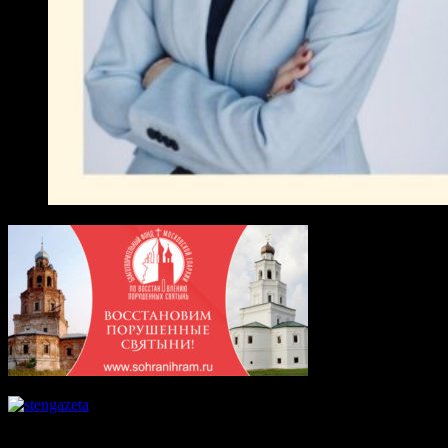
Август 2026
Пн
Вт
Ср
Чт
Пт
Сб
Вс