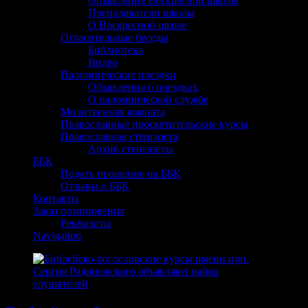
Объявления Воскресной школы
Преподаватели школы
О Воскресной школе
Огласительные беседы
Библиотека
Видео
Паломнические поездки
Объявления о поездках
О паломнической службе
Молитвенная комната
Православные просветительские курсы
Православная стенгазета
Архив стенгазеты
ББК
Подать прошение на ББК
Отзывы о ББК
Контакты
Заказ поминовения
Реквизиты
Navigation