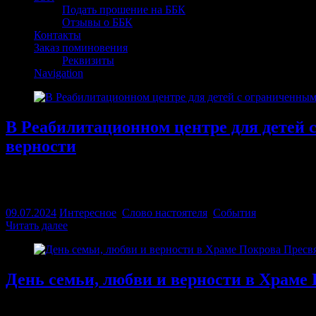
Подать прошение на ББК
Отзывы о ББК
Контакты
Заказ поминовения
Реквизиты
Navigation
В Реабилитационном центре для детей 
верности
8 июля 2024 года в Реабилитационном центре для детей с огр
центра…
09.07.2024
Интересное
,
Слово настоятеля
,
События
Читать далее
День семьи, любви и верности в Храме
8 июля, в День семьи, любви и верности в Храме Покрова Пр