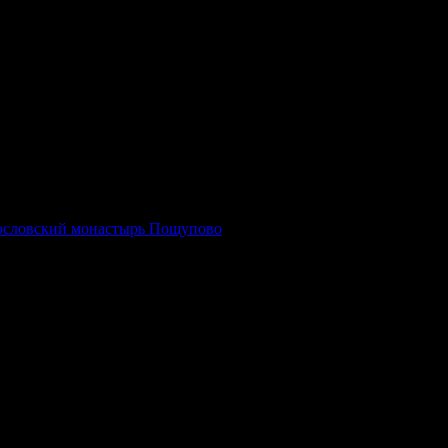
гословский монастырь Пощупово