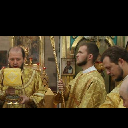
. Протвино Подольской епархии